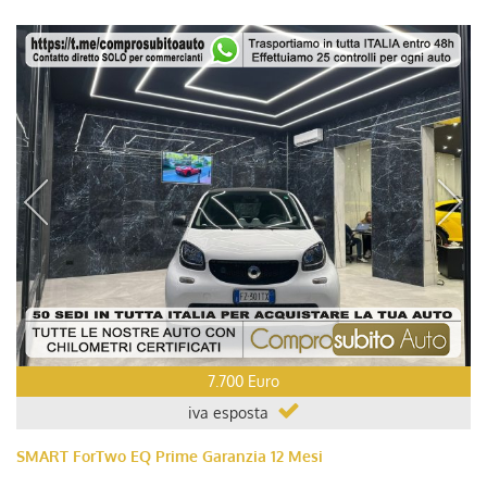
7.700 Euro
iva esposta
SMART ForTwo EQ Prime Garanzia 12 Mesi