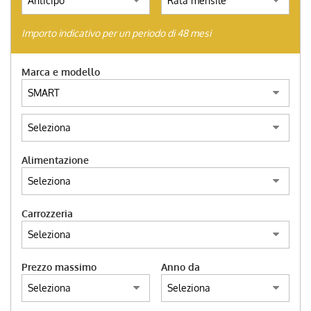
AUTO SU ORDINAZIONE
Importo indicativo per un periodo di 48 mesi
HOME
Marca e modello
ACQUISTIAMO USATO
TROVA LA TUA AUTO
Alimentazione
ENGLISH
Carrozzeria
FRANÇAIS
Prezzo massimo
Anno da