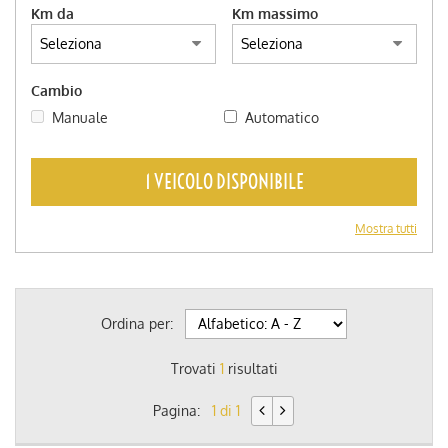
Km da
Km massimo
Cambio
Manuale
Automatico
1 VEICOLO DISPONIBILE
Mostra tutti
Ordina per:
Trovati
1
risultati
Pagina:
1 di 1