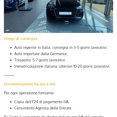
Tempi di consegna
Auto reperite in Italia: consegna in 3-5 giorni lavorativi.
Auto importate dalla Germania:
Trasporto: 5-7 giorni lavorativi.
Immatricolazione italiana: ulteriori 10-20 giorni lavorativi.
⸻
Documentazione fiscale e IVA
Per ogni operazione forniamo:
Copia dell’F24 di pagamento IVA.
Censimento Agenzia delle Entrate.
Se l’auto è acquistata da dealer italiani con IVA già versata,