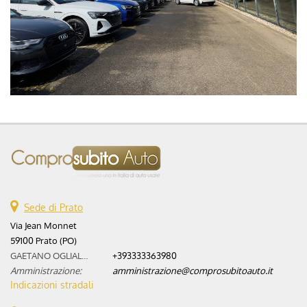
Sede di Prato
Via Jean Monnet
59100 Prato (PO)
GAETANO OGLIALORO:
+393333363980
Amministrazione:
amministrazione@comprosubitoauto.it
Indicazioni stradali