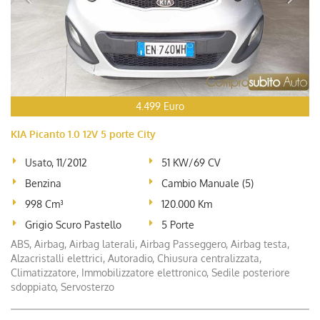
4.499 Euro
KIA Picanto 1.0 12V 5 porte City
Usato, 11/2012
51 KW/69 CV
Benzina
Cambio Manuale (5)
998 Cm³
120.000 Km
Grigio Scuro Pastello
5 Porte
ABS, Airbag, Airbag laterali, Airbag Passeggero, Airbag testa,
Alzacristalli elettrici, Autoradio, Chiusura centralizzata,
Climatizzatore, Immobilizzatore elettronico, Sedile posteriore
sdoppiato, Servosterzo