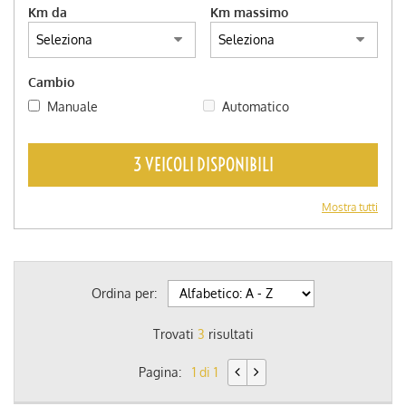
Km da
Km massimo
Cambio
Manuale
Automatico
3 VEICOLI DISPONIBILI
Mostra tutti
Ordina per:
Trovati
3
risultati
Pagina:
1 di 1