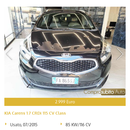
2.999 Euro
KIA Carens 1.7 CRDi 115 CV Class
Usato, 07/2015
85 KW/116 CV