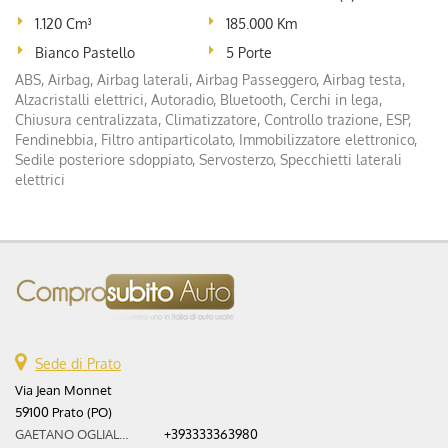
1.120 Cm³
185.000 Km
Bianco Pastello
5 Porte
ABS, Airbag, Airbag laterali, Airbag Passeggero, Airbag testa,
Alzacristalli elettrici, Autoradio, Bluetooth, Cerchi in lega,
Chiusura centralizzata, Climatizzatore, Controllo trazione, ESP,
Fendinebbia, Filtro antiparticolato, Immobilizzatore elettronico,
Sedile posteriore sdoppiato, Servosterzo, Specchietti laterali
elettrici
Sede di Prato
Via Jean Monnet
59100 Prato (PO)
GAETANO OGLIALORO:
+393333363980