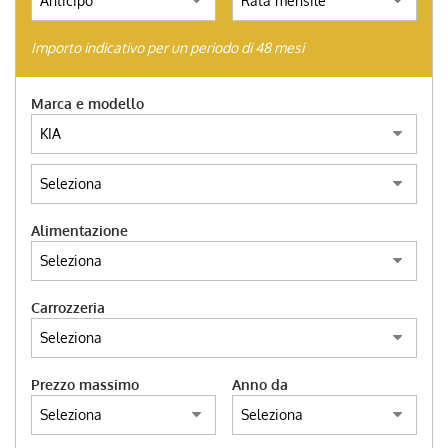
AUTO SU ORDINAZIONE
Importo indicativo per un periodo di 48 mesi
HOME
Marca e modello
ACQUISTIAMO USATO
TROVA LA TUA AUTO
Alimentazione
ENGLISH
Carrozzeria
FRANÇAIS
Prezzo massimo
Anno da