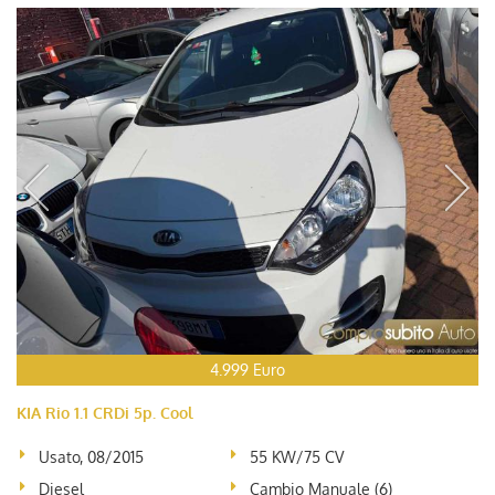
4.999 Euro
KIA Rio 1.1 CRDi 5p. Cool
Usato, 08/2015
55 KW/75 CV
Diesel
Cambio Manuale (6)