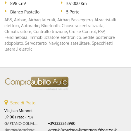
898 Cm³
107.000 Km
Bianco Pastello
5 Porte
ABS, Airbag, Airbag laterali, Airbag Passeggero, Alzacristalli
elettrici, Autoradio, Bluetooth, Chiusura centralizzata,
Climatizzatore, Controllo trazione, Cruise Control, ESP,
Fendinebbia, Immobilizzatore elettronico, Sedile posteriore
sdoppiato, Servosterzo, Navigatore satellitare, Specchietti
laterali elettrici
Sede di Prato
Via Jean Monnet
59100 Prato (PO)
GAETANO OGLIALORO:
+393333363980
Amministrazione:
amministrazione@comprosubitoauto.it