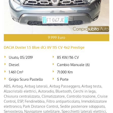
9.999 Euro
DACIA Duster 1.5 Blue dCi 8V 115 CV 4x2 Prestige
Usato, 05/2019
85 KW/116 CV
Diesel
Cambio Manuale (6)
1.461 Cm³
71.000 Km
Grigio Scuro Pastello
5 Porte
ABS, Airbag, Airbag laterali, Airbag Passeggero, Airbag testa,
Alzacristalli elettrici, Autoradio, Bluetooth, Cerchi in lega,
Chiusura centralizzata, Climatizzatore, Controllo trazione, Cruise
Control, ESP, Fendinebbia, Filtro antiparticolato, Immobilizzatore
elettronico, Park Distance Control, Sedile posteriore sdoppiato,
Servosterzo, Navigatore satellitare, Specchietti laterali elettrici,