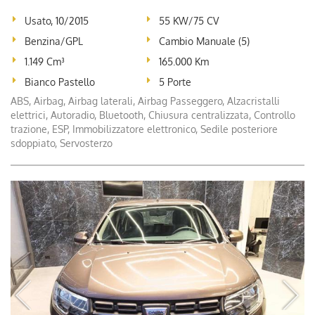
Usato, 10/2015
55 KW/75 CV
Benzina/GPL
Cambio Manuale (5)
1.149 Cm³
165.000 Km
Bianco Pastello
5 Porte
ABS, Airbag, Airbag laterali, Airbag Passeggero, Alzacristalli
elettrici, Autoradio, Bluetooth, Chiusura centralizzata, Controllo
trazione, ESP, Immobilizzatore elettronico, Sedile posteriore
sdoppiato, Servosterzo