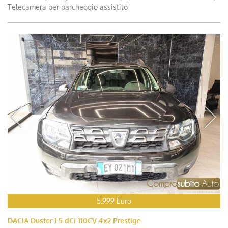
Telecamera per parcheggio assistito
5.999 Euro
DACIA Duster 1.5 dCi 110CV 4x2 Prestige