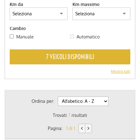
Km da
Km massimo
Cambio
Manuale
Automatico
7 VEICOLI DISPONIBILI
Mostra tutti
Ordina per:
Trovati
7
risultati
Pagina:
1 di 1