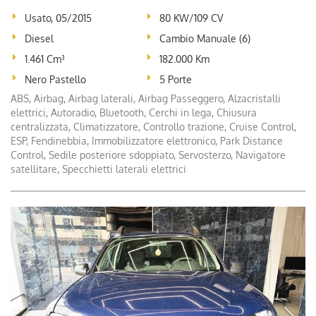
Usato, 05/2015
80 KW/109 CV
Diesel
Cambio Manuale (6)
1.461 Cm³
182.000 Km
Nero Pastello
5 Porte
ABS, Airbag, Airbag laterali, Airbag Passeggero, Alzacristalli
elettrici, Autoradio, Bluetooth, Cerchi in lega, Chiusura
centralizzata, Climatizzatore, Controllo trazione, Cruise Control,
ESP, Fendinebbia, Immobilizzatore elettronico, Park Distance
Control, Sedile posteriore sdoppiato, Servosterzo, Navigatore
satellitare, Specchietti laterali elettrici