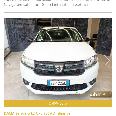
Navigatore satellitare, Specchietti laterali elettrici
5.499 Euro
DACIA Sandero 1.2 GPL 75CV Ambiance