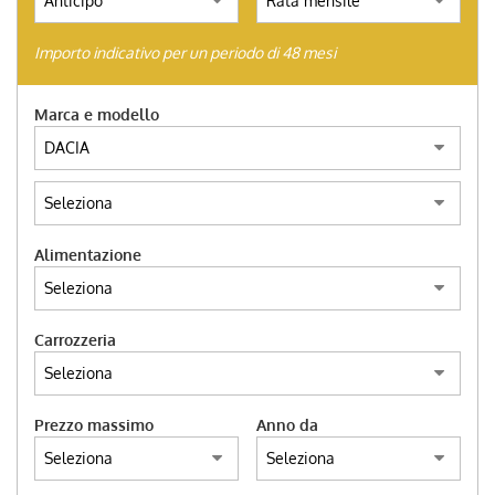
AUTO SU ORDINAZIONE
Importo indicativo per un periodo di 48 mesi
HOME
Marca e modello
ACQUISTIAMO USATO
TROVA LA TUA AUTO
Alimentazione
ENGLISH
Carrozzeria
FRANÇAIS
Prezzo massimo
Anno da