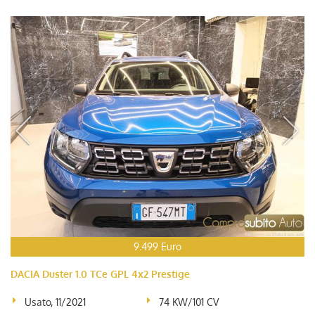
9.499 Euro
DACIA Duster 1.0 TCe GPL 4x2 Prestige
Usato, 11/2021
74 KW/101 CV