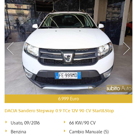
6.999 Euro
DACIA Sandero Stepway 0.9 TCe 12V 90 CV Start&Stop
Usato, 09/2016
66 KW/90 CV
Benzina
Cambio Manuale (5)