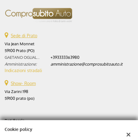
Sede di Prato
Via Jean Monnet
59100 Prato (PO)
GAETANO OGLIALORO:
+393333363980
Amministrazione:
amministrazione@comprosubitoauto.it
Indicazioni stradali
Show- Room
Via Zarini 198
59100 prato (po)
Dati fiscali:
Aste automobili srl
Cookie policy
Via Zarini 198