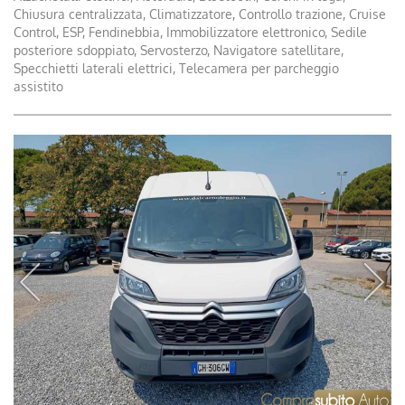
Chiusura centralizzata, Climatizzatore, Controllo trazione, Cruise
Control, ESP, Fendinebbia, Immobilizzatore elettronico, Sedile
posteriore sdoppiato, Servosterzo, Navigatore satellitare,
Specchietti laterali elettrici, Telecamera per parcheggio
assistito