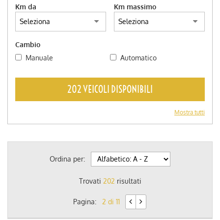
Km da
Km massimo
Cambio
Manuale
Automatico
202 VEICOLI DISPONIBILI
Mostra tutti
Ordina per:
Trovati
202
risultati
Pagina:
2 di 11