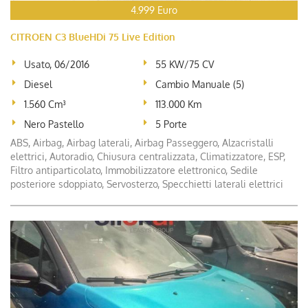
4.999 Euro
CITROEN C3 BlueHDi 75 Live Edition
Usato, 06/2016
55 KW/75 CV
Diesel
Cambio Manuale (5)
1.560 Cm³
113.000 Km
Nero Pastello
5 Porte
ABS, Airbag, Airbag laterali, Airbag Passeggero, Alzacristalli
elettrici, Autoradio, Chiusura centralizzata, Climatizzatore, ESP,
Filtro antiparticolato, Immobilizzatore elettronico, Sedile
posteriore sdoppiato, Servosterzo, Specchietti laterali elettrici