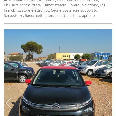
Chiusura centralizzata, Climatizzatore, Controllo trazione, ESP,
Immobilizzatore elettronico, Sedile posteriore sdoppiato,
Servosterzo, Specchietti laterali elettrici, Tetto apribile