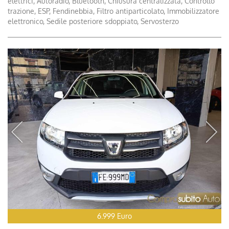
elettrici, Autoradio, Bluetooth, Chiusura centralizzata, Controllo
trazione, ESP, Fendinebbia, Filtro antiparticolato, Immobilizzatore
elettronico, Sedile posteriore sdoppiato, Servosterzo
6.999 Euro