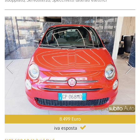
8.499 Euro
iva esposta