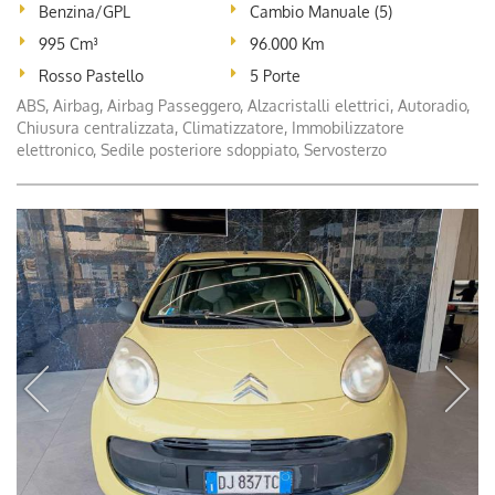
Benzina/GPL
Cambio Manuale (5)
995 Cm³
96.000 Km
Rosso Pastello
5 Porte
ABS, Airbag, Airbag Passeggero, Alzacristalli elettrici, Autoradio,
Chiusura centralizzata, Climatizzatore, Immobilizzatore
elettronico, Sedile posteriore sdoppiato, Servosterzo