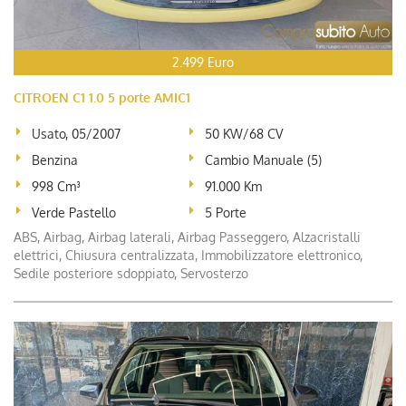
2.499 Euro
CITROEN C1 1.0 5 porte AMIC1
Usato, 05/2007
50 KW/68 CV
Benzina
Cambio Manuale (5)
998 Cm³
91.000 Km
Verde Pastello
5 Porte
ABS, Airbag, Airbag laterali, Airbag Passeggero, Alzacristalli
elettrici, Chiusura centralizzata, Immobilizzatore elettronico,
Sedile posteriore sdoppiato, Servosterzo