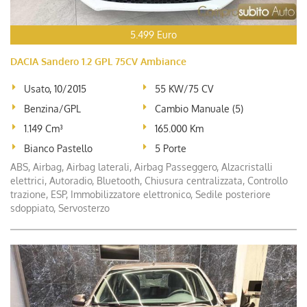
5.499 Euro
DACIA Sandero 1.2 GPL 75CV Ambiance
Usato, 10/2015
55 KW/75 CV
Benzina/GPL
Cambio Manuale (5)
1.149 Cm³
165.000 Km
Bianco Pastello
5 Porte
ABS, Airbag, Airbag laterali, Airbag Passeggero, Alzacristalli
elettrici, Autoradio, Bluetooth, Chiusura centralizzata, Controllo
trazione, ESP, Immobilizzatore elettronico, Sedile posteriore
sdoppiato, Servosterzo