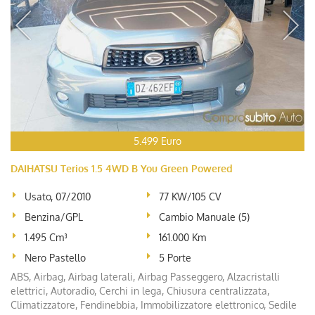
5.499 Euro
DAIHATSU Terios 1.5 4WD B You Green Powered
Usato, 07/2010
77 KW/105 CV
Benzina/GPL
Cambio Manuale (5)
1.495 Cm³
161.000 Km
Nero Pastello
5 Porte
ABS, Airbag, Airbag laterali, Airbag Passeggero, Alzacristalli
elettrici, Autoradio, Cerchi in lega, Chiusura centralizzata,
Climatizzatore, Fendinebbia, Immobilizzatore elettronico, Sedile