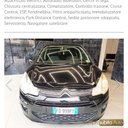
Alzacristalli elettrici, Autoradio, Bluetooth, Cerchi in lega,
Chiusura centralizzata, Climatizzatore, Controllo trazione, Cruise
Control, ESP, Fendinebbia, Filtro antiparticolato, Immobilizzatore
elettronico, Park Distance Control, Sedile posteriore sdoppiato,
Servosterzo, Navigatore satellitare