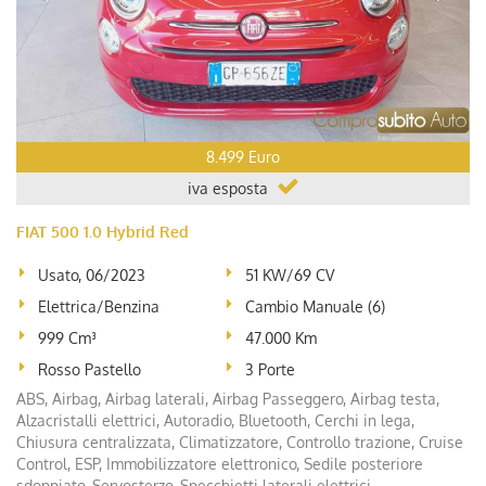
8.499 Euro
iva esposta
FIAT 500 1.0 Hybrid Red
Usato, 06/2023
51 KW/69 CV
Elettrica/Benzina
Cambio Manuale (6)
999 Cm³
47.000 Km
Rosso Pastello
3 Porte
ABS, Airbag, Airbag laterali, Airbag Passeggero, Airbag testa,
Alzacristalli elettrici, Autoradio, Bluetooth, Cerchi in lega,
Chiusura centralizzata, Climatizzatore, Controllo trazione, Cruise
Control, ESP, Immobilizzatore elettronico, Sedile posteriore
sdoppiato, Servosterzo, Specchietti laterali elettrici