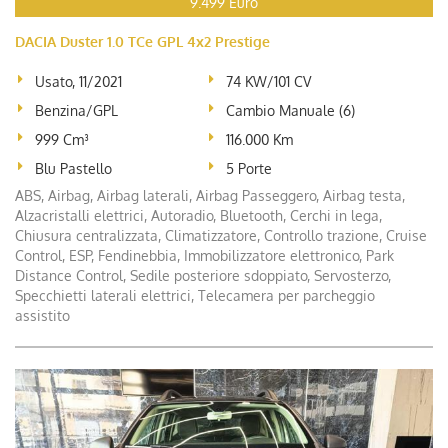
9.499 Euro
DACIA Duster 1.0 TCe GPL 4x2 Prestige
Usato, 11/2021
74 KW/101 CV
Benzina/GPL
Cambio Manuale (6)
999 Cm³
116.000 Km
Blu Pastello
5 Porte
ABS, Airbag, Airbag laterali, Airbag Passeggero, Airbag testa,
Alzacristalli elettrici, Autoradio, Bluetooth, Cerchi in lega,
Chiusura centralizzata, Climatizzatore, Controllo trazione, Cruise
Control, ESP, Fendinebbia, Immobilizzatore elettronico, Park
Distance Control, Sedile posteriore sdoppiato, Servosterzo,
Specchietti laterali elettrici, Telecamera per parcheggio
assistito