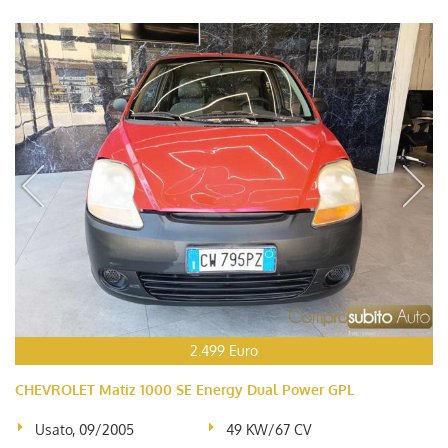
2.499 Euro
CHEVROLET Matiz 1000 SE Energy Dual Power GPL
Usato, 09/2005
49 KW/67 CV