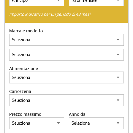
AUTO SU ORDINAZIONE
Importo indicativo per un periodo di 48 mesi
HOME
Marca e modello
ACQUISTIAMO USATO
TROVA LA TUA AUTO
Alimentazione
ENGLISH
Carrozzeria
FRANÇAIS
Prezzo massimo
Anno da