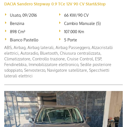
DACIA Sandero Stepway 0.9 TCe 12V 90 CV Start&Stop
Usato, 09/2016
66 KW/90 CV
Benzina
Cambio Manuale (5)
898 Cm³
107.000 Km
Bianco Pastello
5 Porte
ABS, Airbag, Airbag laterali, Airbag Passeggero, Alzacristalli
elettrici, Autoradio, Bluetooth, Chiusura centralizzata,
Climatizzatore, Controllo trazione, Cruise Control, ESP,
Fendinebbia, Immobilizzatore elettronico, Sedile posteriore
sdoppiato, Servosterzo, Navigatore satellitare, Specchietti
laterali elettrici