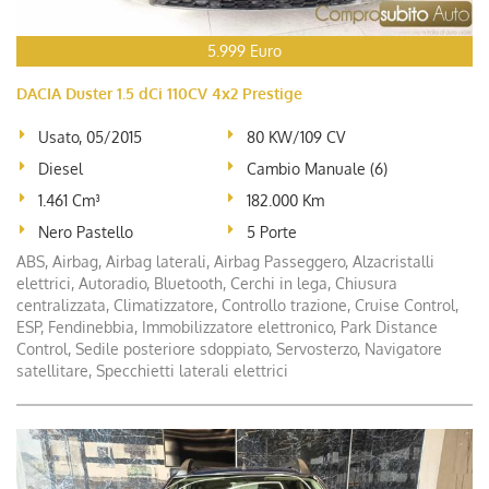
5.999 Euro
DACIA Duster 1.5 dCi 110CV 4x2 Prestige
Usato, 05/2015
80 KW/109 CV
Diesel
Cambio Manuale (6)
1.461 Cm³
182.000 Km
Nero Pastello
5 Porte
ABS, Airbag, Airbag laterali, Airbag Passeggero, Alzacristalli
elettrici, Autoradio, Bluetooth, Cerchi in lega, Chiusura
centralizzata, Climatizzatore, Controllo trazione, Cruise Control,
ESP, Fendinebbia, Immobilizzatore elettronico, Park Distance
Control, Sedile posteriore sdoppiato, Servosterzo, Navigatore
satellitare, Specchietti laterali elettrici