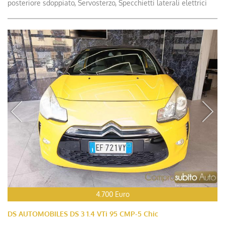
posteriore sdoppiato, Servosterzo, Specchietti laterali elettrici
4.700 Euro
DS AUTOMOBILES DS 3 1.4 VTi 95 CMP-5 Chic