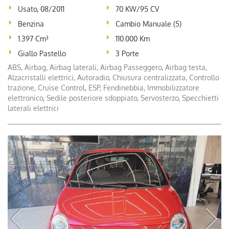
Usato, 08/2011
70 KW/95 CV
Benzina
Cambio Manuale (5)
1.397 Cm³
110.000 Km
Giallo Pastello
3 Porte
ABS, Airbag, Airbag laterali, Airbag Passeggero, Airbag testa,
Alzacristalli elettrici, Autoradio, Chiusura centralizzata, Controllo
trazione, Cruise Control, ESP, Fendinebbia, Immobilizzatore
elettronico, Sedile posteriore sdoppiato, Servosterzo, Specchietti
laterali elettrici