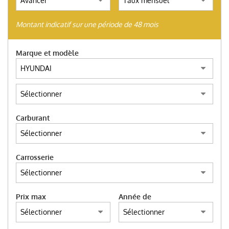
(ITALIANO) AUTO SU
ORDINAZIONE
Montant indicatif sur une période de 48 mois
HOME
Marque et modèle
NOUS ACHETONS D’OCCASION
TROUVEZ VOTRE VOITURE
Carburant
ITALIANO
Carrosserie
ENGLISH
Prix max
Année de