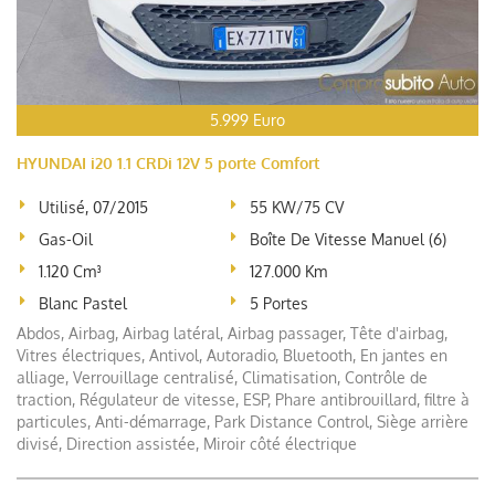
5.999 Euro
HYUNDAI i20 1.1 CRDi 12V 5 porte Comfort
Utilisé, 07/2015
55 KW/75 CV
Gas-Oil
Boîte De Vitesse Manuel (6)
1.120 Cm³
127.000 Km
Blanc Pastel
5 Portes
Abdos, Airbag, Airbag latéral, Airbag passager, Tête d'airbag,
Vitres électriques, Antivol, Autoradio, Bluetooth, En jantes en
alliage, Verrouillage centralisé, Climatisation, Contrôle de
traction, Régulateur de vitesse, ESP, Phare antibrouillard, filtre à
particules, Anti-démarrage, Park Distance Control, Siège arrière
divisé, Direction assistée, Miroir côté électrique