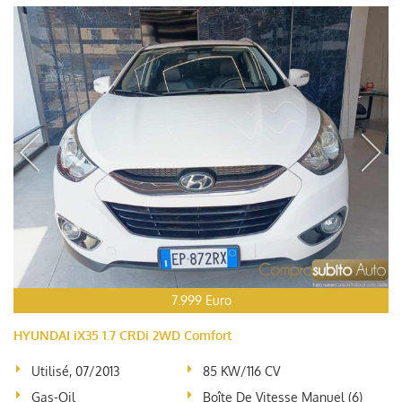
7.999 Euro
HYUNDAI iX35 1.7 CRDi 2WD Comfort
Utilisé, 07/2013
85 KW/116 CV
Gas-Oil
Boîte De Vitesse Manuel (6)