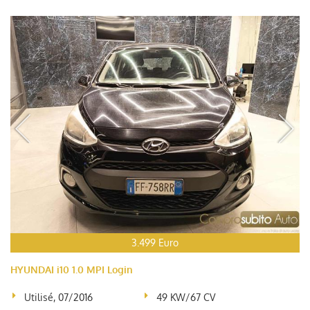
3.499 Euro
HYUNDAI i10 1.0 MPI Login
Utilisé, 07/2016
49 KW/67 CV