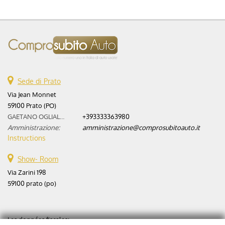
Sede di Prato
Via Jean Monnet
59100 Prato (PO)
GAETANO OGLIALORO:
+393333363980
Amministrazione:
amministrazione@comprosubitoauto.it
Instructions
Show- Room
Via Zarini 198
59100 prato (po)
Les données fiscales: