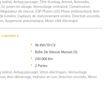
 latéral, Airbag passager, Tête d'airbag, Antivol, Autoradio,
 En jantes en alliage, Verrouillage centralisé, Climatisation,
 Régulateur de vitesse, ESP, Phares LED, Phare antibrouillard, Anti-
e lumière, Capteurs de stationnement arrière, Direction assistée,
n, Suspension pneumatique, Miroir côté électrique
t Cabriolet S
96 KW/131 CV
Boîte De Vitesse Manuel (5)
243.000 Km
2 Portes
 latéral, Airbag passager, Vitres électriques, Verrouillage
tion, Anti-démarrage, Intérieur en cuir, Direction assistée, Miroir