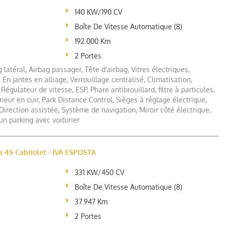
140 KW/190 CV
Boîte De Vitesse Automatique (8)
192.000 Km
2 Portes
 latéral, Airbag passager, Tête d'airbag, Vitres électriques,
 En jantes en alliage, Verrouillage centralisé, Climatisation,
Régulateur de vitesse, ESP, Phare antibrouillard, filtre à particules,
ieur en cuir, Park Distance Control, Sièges à réglage électrique,
 Direction assistée, Système de navigation, Miroir côté électrique,
un parking avec voiturier
 4S Cabriolet - IVA ESPOSTA
331 KW/450 CV
Boîte De Vitesse Automatique (8)
37.947 Km
2 Portes