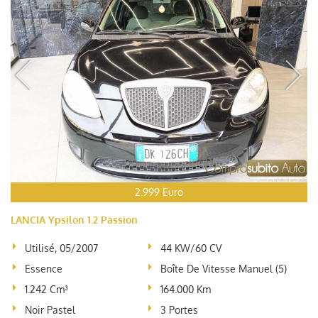
2.999 Euro
LANCIA Ypsilon 1.2 Passion
Utilisé, 05/2007
44 KW/60 CV
Essence
Boîte De Vitesse Manuel (5)
1.242 Cm³
164.000 Km
Noir Pastel
3 Portes