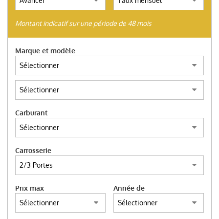
(ITALIANO) AUTO SU
ORDINAZIONE
Montant indicatif sur une période de 48 mois
HOME
Marque et modèle
NOUS ACHETONS D’OCCASION
TROUVEZ VOTRE VOITURE
Carburant
ITALIANO
Carrosserie
ENGLISH
Prix max
Année de