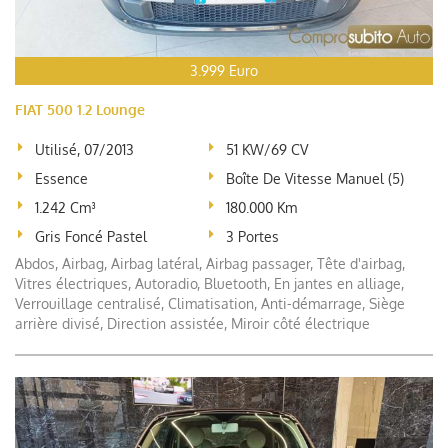
3.999 Euro
FIAT 500 1.2 Lounge
Utilisé, 07/2013
51 KW/69 CV
Essence
Boîte De Vitesse Manuel (5)
1.242 Cm³
180.000 Km
Gris Foncé Pastel
3 Portes
Abdos, Airbag, Airbag latéral, Airbag passager, Tête d'airbag,
Vitres électriques, Autoradio, Bluetooth, En jantes en alliage,
Verrouillage centralisé, Climatisation, Anti-démarrage, Siège
arrière divisé, Direction assistée, Miroir côté électrique