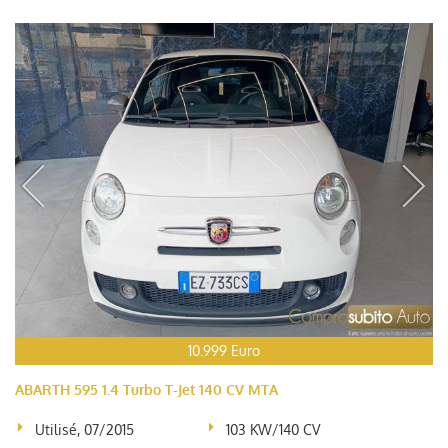
10.999 Euro
ABARTH 595 1.4 Turbo T-Jet 140 CV MTA
Utilisé, 07/2015
103 KW/140 CV