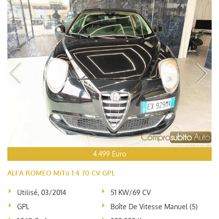
4.499 Euro
ALFA ROMEO MiTo 1.4 70 CV GPL
Utilisé, 03/2014
51 KW/69 CV
GPL
Boîte De Vitesse Manuel (5)