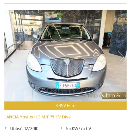
3.499 Euro
LANCIA Ypsilon 1.3 MJT 75 CV Diva
Utilisé, 12/2010
55 KW/75 CV