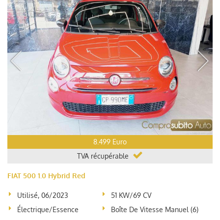
8.499 Euro
TVA récupérable
FIAT 500 1.0 Hybrid Red
Utilisé, 06/2023
51 KW/69 CV
Électrique/essence
Boîte De Vitesse Manuel (6)