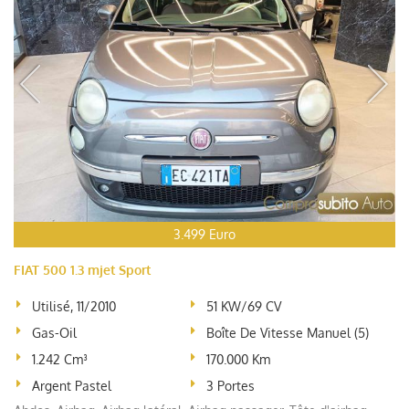
3.499 Euro
FIAT 500 1.3 mjet Sport
Utilisé, 11/2010
51 KW/69 CV
Gas-Oil
Boîte De Vitesse Manuel (5)
1.242 Cm³
170.000 Km
Argent Pastel
3 Portes