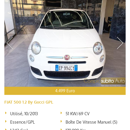
4.499 Euro
FIAT 500 1.2 By Gucci GPL
Utilisé, 10/2013
51 KW/69 CV
Essence/GPL
Boîte De Vitesse Manuel (5)