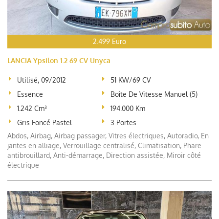
2.499 Euro
LANCIA Ypsilon 1.2 69 CV Unyca
Utilisé, 09/2012
51 KW/69 CV
Essence
Boîte De Vitesse Manuel (5)
1.242 Cm³
194.000 Km
Gris Foncé Pastel
3 Portes
Abdos, Airbag, Airbag passager, Vitres électriques, Autoradio, En
jantes en alliage, Verrouillage centralisé, Climatisation, Phare
antibrouillard, Anti-démarrage, Direction assistée, Miroir côté
électrique