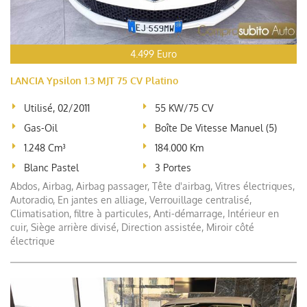
4.499 Euro
LANCIA Ypsilon 1.3 MJT 75 CV Platino
Utilisé, 02/2011
55 KW/75 CV
Gas-Oil
Boîte De Vitesse Manuel (5)
1.248 Cm³
184.000 Km
Blanc Pastel
3 Portes
Abdos, Airbag, Airbag passager, Tête d'airbag, Vitres électriques,
Autoradio, En jantes en alliage, Verrouillage centralisé,
Climatisation, filtre à particules, Anti-démarrage, Intérieur en
cuir, Siège arrière divisé, Direction assistée, Miroir côté
électrique