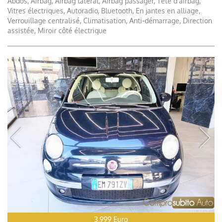
Abdos, Airbag, Airbag latéral, Airbag passager, Tête d'airbag,
Vitres électriques, Autoradio, Bluetooth, En jantes en alliage,
Verrouillage centralisé, Climatisation, Anti-démarrage, Direction
assistée, Miroir côté électrique
3.999 Euro