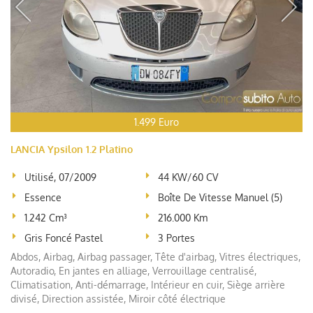
1.499 Euro
LANCIA Ypsilon 1.2 Platino
Utilisé, 07/2009
44 KW/60 CV
Essence
Boîte De Vitesse Manuel (5)
1.242 Cm³
216.000 Km
Gris Foncé Pastel
3 Portes
Abdos, Airbag, Airbag passager, Tête d'airbag, Vitres électriques,
Autoradio, En jantes en alliage, Verrouillage centralisé,
Climatisation, Anti-démarrage, Intérieur en cuir, Siège arrière
divisé, Direction assistée, Miroir côté électrique