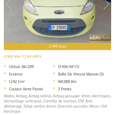
2.999 Euro
FORD Ka+ 1.2 8V 69CV
Utilisé, 06/2011
51 KW/69 CV
Essence
Boîte De Vitesse Manuel (5)
1.242 Cm³
160.000 Km
Couleur Verte Pastel
3 Portes
Abdos, Airbag, Airbag latéral, Airbag passager, Vitres électriques,
Verrouillage centralisé, Contrôle de traction, ESP, Anti-
démarrage, Siège arrière divisé, Direction assistée, Miroir côté
électrique