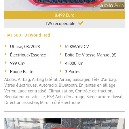
8.499 Euro
TVA récupérable
FIAT 500 1.0 Hybrid Red
Utilisé, 08/2023
51 KW/69 CV
Électrique/essence
Boîte De Vitesse Manuel (6)
999 Cm³
41.000 Km
Rouge Pastel
3 Portes
Abdos, Airbag, Airbag latéral, Airbag passager, Tête d'airbag,
Vitres électriques, Autoradio, Bluetooth, En jantes en alliage,
Verrouillage centralisé, Climatisation, Contrôle de traction,
Régulateur de vitesse, ESP, Anti-démarrage, Siège arrière divisé,
Direction assistée, Miroir côté électrique