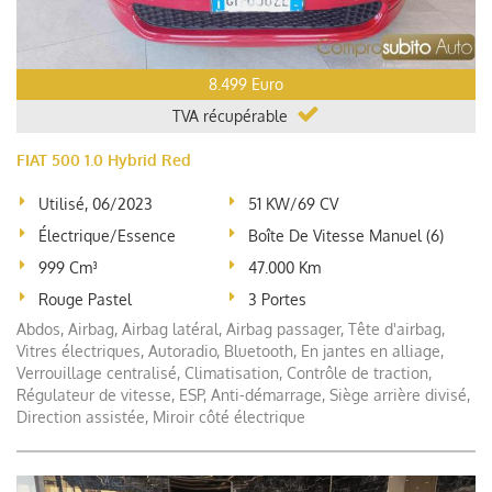
8.499 Euro
TVA récupérable
FIAT 500 1.0 Hybrid Red
Utilisé, 06/2023
51 KW/69 CV
Électrique/essence
Boîte De Vitesse Manuel (6)
999 Cm³
47.000 Km
Rouge Pastel
3 Portes
Abdos, Airbag, Airbag latéral, Airbag passager, Tête d'airbag,
Vitres électriques, Autoradio, Bluetooth, En jantes en alliage,
Verrouillage centralisé, Climatisation, Contrôle de traction,
Régulateur de vitesse, ESP, Anti-démarrage, Siège arrière divisé,
Direction assistée, Miroir côté électrique