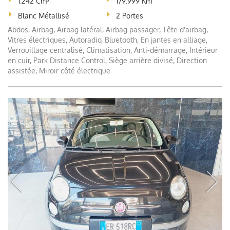
1.242 Cm³
179.999 Km
Blanc Métallisé
2 Portes
Abdos, Airbag, Airbag latéral, Airbag passager, Tête d'airbag,
Vitres électriques, Autoradio, Bluetooth, En jantes en alliage,
Verrouillage centralisé, Climatisation, Anti-démarrage, Intérieur
en cuir, Park Distance Control, Siège arrière divisé, Direction
assistée, Miroir côté électrique