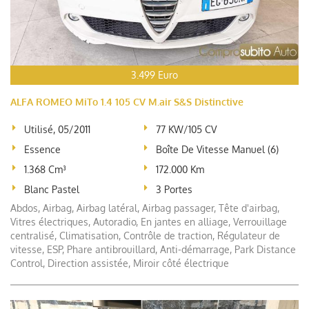
3.499 Euro
ALFA ROMEO MiTo 1.4 105 CV M.air S&S Distinctive
Utilisé, 05/2011
77 KW/105 CV
Essence
Boîte De Vitesse Manuel (6)
1.368 Cm³
172.000 Km
Blanc Pastel
3 Portes
Abdos, Airbag, Airbag latéral, Airbag passager, Tête d'airbag,
Vitres électriques, Autoradio, En jantes en alliage, Verrouillage
centralisé, Climatisation, Contrôle de traction, Régulateur de
vitesse, ESP, Phare antibrouillard, Anti-démarrage, Park Distance
Control, Direction assistée, Miroir côté électrique