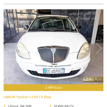
2.499 Euro
LANCIA Ypsilon 1.2 69 CV Diva
Utilisé, 04/2011
51 KW/69 CV