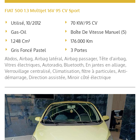
FIAT 500 1.3 Multijet 16V 95 CV Sport
Utilisé, 10/2012
70 KW/95 CV
Gas-Oil
Boîte De Vitesse Manuel (5)
1.248 Cm³
176.000 Km
Gris Foncé Pastel
3 Portes
Abdos, Airbag, Airbag latéral, Airbag passager, Tête d'airbag,
Vitres électriques, Autoradio, Bluetooth, En jantes en alliage,
Verrouillage centralisé, Climatisation, filtre à particules, Anti-
démarrage, Direction assistée, Miroir côté électrique