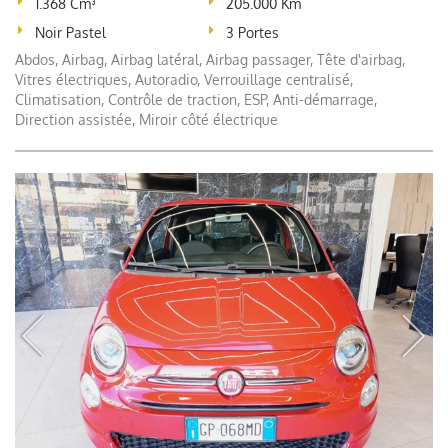
1.368 Cm³
205.000 Km
Noir Pastel
3 Portes
Abdos, Airbag, Airbag latéral, Airbag passager, Tête d'airbag,
Vitres électriques, Autoradio, Verrouillage centralisé,
Climatisation, Contrôle de traction, ESP, Anti-démarrage,
Direction assistée, Miroir côté électrique