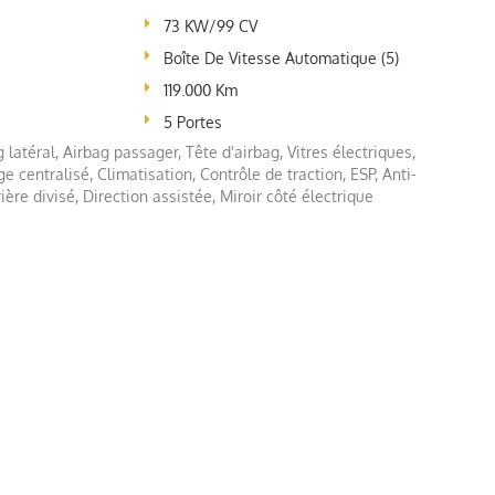
73 KW/99 CV
Boîte De Vitesse Automatique (5)
119.000 Km
5 Portes
 latéral, Airbag passager, Tête d'airbag, Vitres électriques,
ge centralisé, Climatisation, Contrôle de traction, ESP, Anti-
ère divisé, Direction assistée, Miroir côté électrique