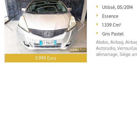
Utilisé, 05/2014
Essence
1.339 Cm³
Gris Pastel
Abdos, Airbag, Airbag
Autoradio, Verrouilla
démarrage, Siège arri
5.999 Euro